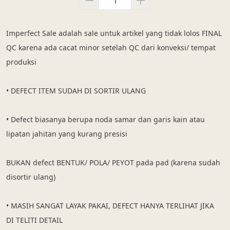
Imperfect Sale adalah sale untuk artikel yang tidak lolos FINAL 
QC karena ada cacat minor setelah QC dari konveksi/ tempat 
produksi
• DEFECT ITEM SUDAH DI SORTIR ULANG
• Defect biasanya berupa noda samar dan garis kain atau 
lipatan jahitan yang kurang presisi
BUKAN defect BENTUK/ POLA/ PEYOT pada pad (karena sudah 
disortir ulang)
• MASIH SANGAT LAYAK PAKAI, DEFECT HANYA TERLIHAT JIKA 
DI TELITI DETAIL