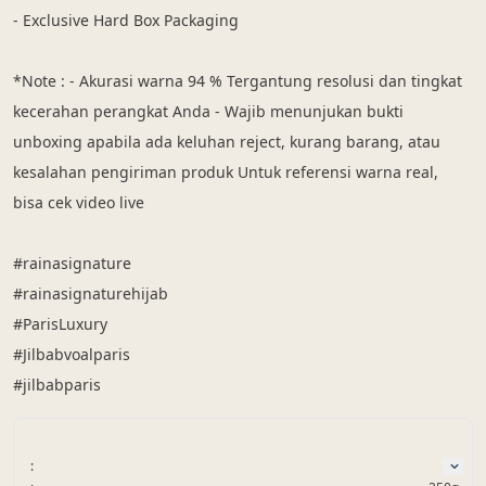
- Exclusive Hard Box Packaging
*Note : - Akurasi warna 94 % Tergantung resolusi dan tingkat 
kecerahan perangkat Anda - Wajib menunjukan bukti 
unboxing apabila ada keluhan reject, kurang barang, atau 
kesalahan pengiriman produk Untuk referensi warna real, 
bisa cek video live
#rainasignature
#rainasignaturehijab
#ParisLuxury
#Jilbabvoalparis
#jilbabparis
: