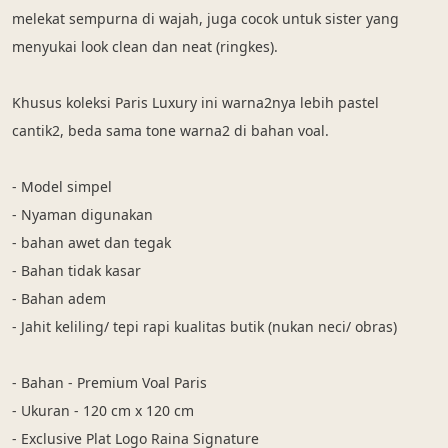
melekat sempurna di wajah, juga cocok untuk sister yang 
menyukai look clean dan neat (ringkes).
Khusus koleksi Paris Luxury ini warna2nya lebih pastel 
cantik2, beda sama tone warna2 di bahan voal.
- Model simpel
- Nyaman digunakan  
- bahan awet dan tegak  
- Bahan tidak kasar
- Bahan adem
- Jahit keliling/ tepi rapi kualitas butik (nukan neci/ obras)
- Bahan - Premium Voal Paris
- Ukuran - 120 cm x 120 cm
- Exclusive Plat Logo Raina Signature